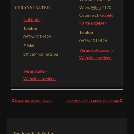
VERANSTALTER
Wien
,
Wien
1120
Österreich
Google
NoLimits
Karte anzeigen
Telefon
Telefon
0676/4014426
0676/4014426
E-Mail
Veranstaltungsort-
office@nolimits.ba
Website anzeigen
r
Veranstalter-
Website anzeigen
«
»
Raum für starke Frauen
Meet the Feet – Fußfetisch Forum
Top Events & Seiten