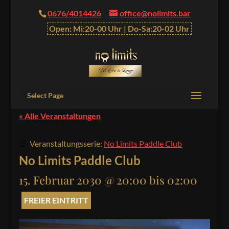
0676/4014426
office@nolimits.bar
Open: Mi:20-00 Uhr | Do-Sa:20-02 Uhr
Select Page
« Alle Veranstaltungen
Veranstaltungsserie:
No Limits Paddle Club
No Limits Paddle Club
15. Februar 2030 @ 20:00
bis
02:00
FREIER EINTRITT