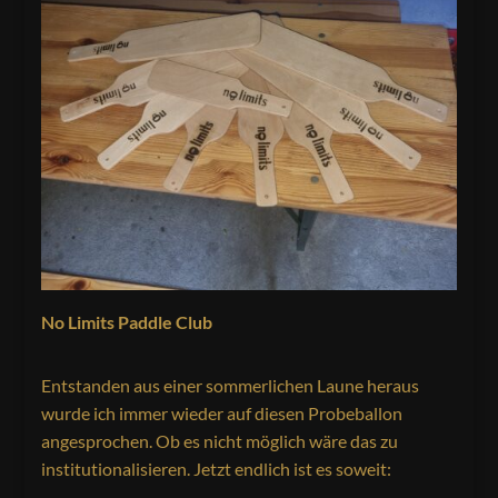
No Limits Paddle Club
Entstanden aus einer sommerlichen Laune heraus
wurde ich immer wieder auf diesen Probeballon
angesprochen. Ob es nicht möglich wäre das zu
institutionalisieren. Jetzt endlich ist es soweit: