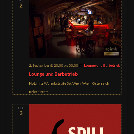
MI.
2
2. September @ 20:00
bis
00:00
Lounge und Barbetrieb
Lounge und Barbetrieb
NoLimits
Wurmbstraße 36, Wien, Wien, Österreich
freier Eintritt
DO.
3