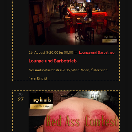
26. August @ 20:00
bis
00:00
Lounge und Barbetrieb
Lounge und Barbetrieb
NoLimits
Wurmbstraße 36, Wien, Wien, Österreich
freier Eintritt
DO.
27