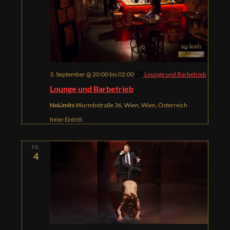
3. September @ 20:00
bis
02:00
Lounge und Barbetrieb
Lounge und Barbetrieb
NoLimits
Wurmbstraße 36, Wien, Wien, Österreich
freier Eintritt
FR.
4