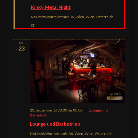
Kinky Metal Night
NoLimits
Wurmbstraße 36, Wien, Wien, Österreich
€5
MI.
23
23. September @ 20:00
bis
00:00
Lounge und
Barbetrieb
Lounge und Barbetrieb
NoLimits
Wurmbstraße 36, Wien, Wien, Österreich