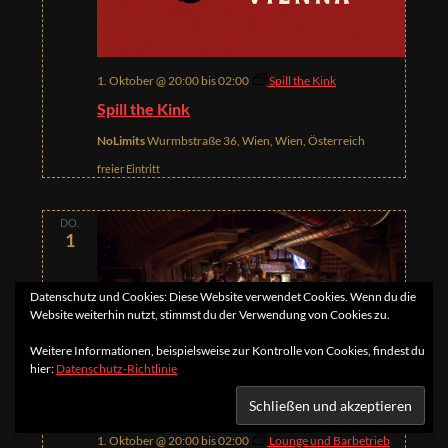
1. Oktober @ 20:00
bis
02:00
Spill the Kink
Spill the Kink
NoLimits
Wurmbstraße 36, Wien, Wien, Österreich
freier Eintritt
DO.
1
Datenschutz und Cookies: Diese Website verwendet Cookies. Wenn du die
Website weiterhin nutzt, stimmst du der Verwendung von Cookies zu.
Weitere Informationen, beispielsweise zur Kontrolle von Cookies, findest du
hier:
Datenschutz-Richtlinie
1. Oktober @ 20:00
bis
02:00
Lounge und Barbetrieb