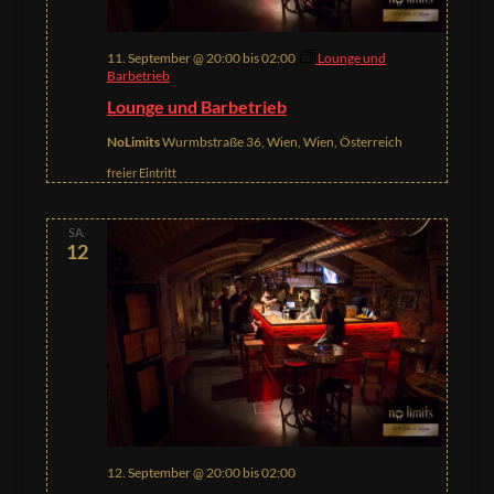
11. September @ 20:00
bis
02:00
Lounge und
Barbetrieb
Lounge und Barbetrieb
NoLimits
Wurmbstraße 36, Wien, Wien, Österreich
freier Eintritt
SA.
12
12. September @ 20:00
bis
02:00