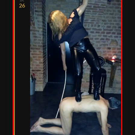
SA.
26