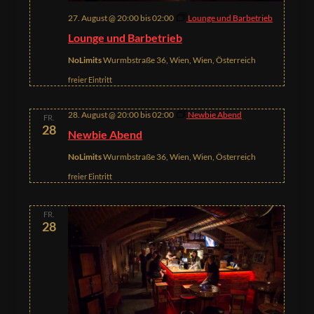
27. August @ 20:00
bis
02:00
Lounge und Barbetrieb
Lounge und Barbetrieb
NoLimits
Wurmbstraße 36, Wien, Wien, Österreich
freier Eintritt
28. August @ 20:00
bis
02:00
Newbie Abend
FR.
28
Newbie Abend
NoLimits
Wurmbstraße 36, Wien, Wien, Österreich
freier Eintritt
FR.
28