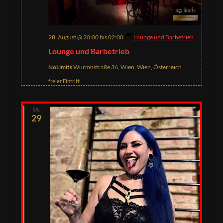
28. August @ 20:00
bis
02:00
Lounge und Barbetrieb
Lounge und Barbetrieb
NoLimits
Wurmbstraße 36, Wien, Wien, Österreich
freier Eintritt
SA.
29