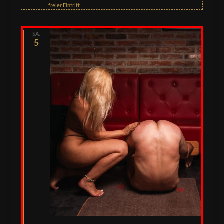
freier Eintritt
SA.
5