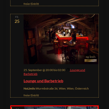
freier Eintritt
FR.
25
25. September @ 20:00
bis
02:00
Lounge und
Barbetrieb
Lounge und Barbetrieb
NoLimits
Wurmbstraße 36, Wien, Wien, Österreich
freier Eintritt