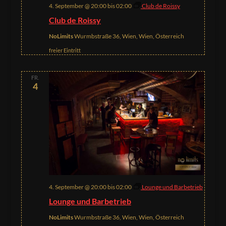
4. September @ 20:00
bis
02:00
Club de Roissy
Club de Roissy
NoLimits
Wurmbstraße 36, Wien, Wien, Österreich
freier Eintritt
FR.
4
4. September @ 20:00
bis
02:00
Lounge und Barbetrieb
Lounge und Barbetrieb
NoLimits
Wurmbstraße 36, Wien, Wien, Österreich