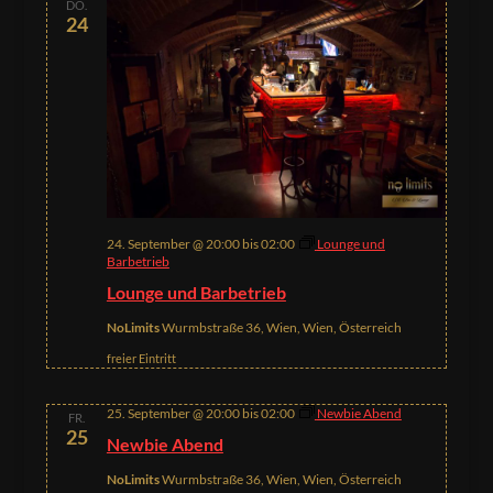
DO.
24
24. September @ 20:00
bis
02:00
Lounge und
Barbetrieb
Lounge und Barbetrieb
NoLimits
Wurmbstraße 36, Wien, Wien, Österreich
freier Eintritt
25. September @ 20:00
bis
02:00
Newbie Abend
FR.
25
Newbie Abend
NoLimits
Wurmbstraße 36, Wien, Wien, Österreich