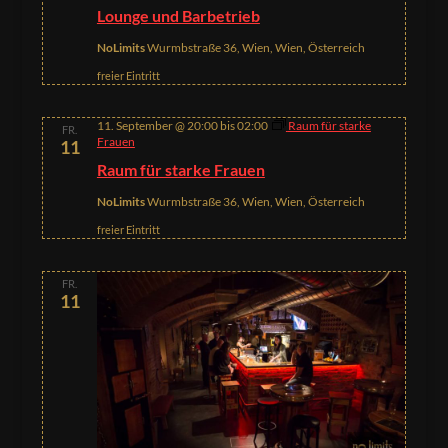
Lounge und Barbetrieb
NoLimits
Wurmbstraße 36, Wien, Wien, Österreich
freier Eintritt
11. September @ 20:00
bis
02:00
Raum für starke
FR.
Frauen
11
Raum für starke Frauen
NoLimits
Wurmbstraße 36, Wien, Wien, Österreich
freier Eintritt
FR.
11