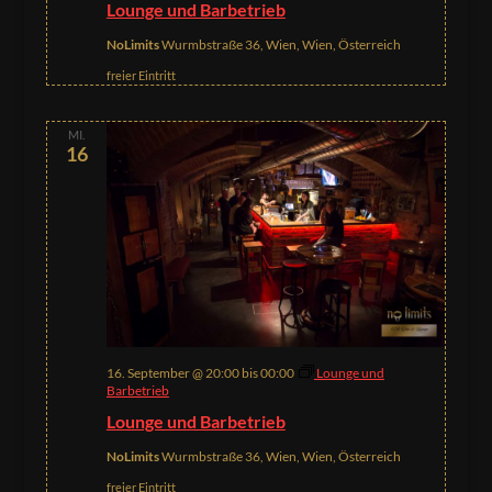
Lounge und Barbetrieb
NoLimits
Wurmbstraße 36, Wien, Wien, Österreich
freier Eintritt
MI.
16
16. September @ 20:00
bis
00:00
Lounge und
Barbetrieb
Lounge und Barbetrieb
NoLimits
Wurmbstraße 36, Wien, Wien, Österreich
freier Eintritt