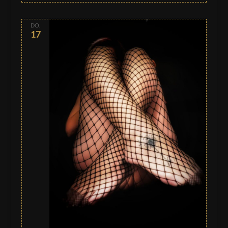
DO.
17