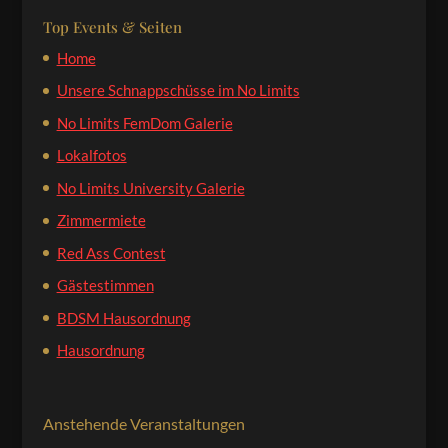
Top Events & Seiten
Home
Unsere Schnappschüsse im No Limits
No Limits FemDom Galerie
Lokalfotos
No Limits University Galerie
Zimmermiete
Red Ass Contest
Gästestimmen
BDSM Hausordnung
Hausordnung
Anstehende Veranstaltungen