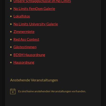
Unsere Schnappschüsse im No Limits
No Limits FemDom Galerie
Lokalfotos
No Limits University Galerie
Zimmermiete
Red Ass Contest
Gästestimmen
BDSM Hausordnung
Hausordnung
Anstehende Veranstaltungen
Es sind keine anstehenden Veranstaltungen vorhanden.
Hinweis