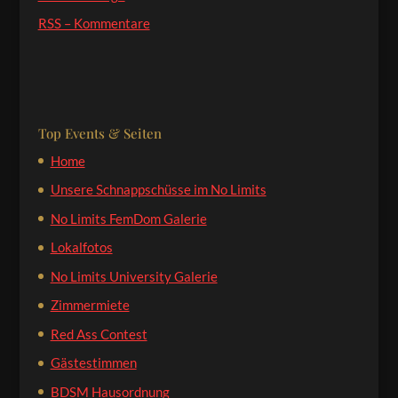
RSS – Kommentare
Top Events & Seiten
Home
Unsere Schnappschüsse im No Limits
No Limits FemDom Galerie
Lokalfotos
No Limits University Galerie
Zimmermiete
Red Ass Contest
Gästestimmen
BDSM Hausordnung