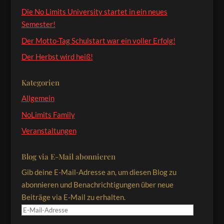
Die No Limits University startet in ein neues
Semester!
Der Motto-Tag Schulstart war ein voller Erfolg!
Der Herbst wird heiß!
Kategorien
Allgemein
NoLimits Family
Veranstaltungen
Blog via E-Mail abonnieren
Gib deine E-Mail-Adresse an, um diesen Blog zu
abonnieren und Benachrichtigungen über neue
Beiträge via E-Mail zu erhalten.
E-
Mail-