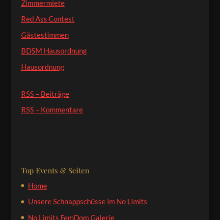
Zimmermiete
Red Ass Contest
Gästestimmen
BDSM Hausordnung
Hausordnung
RSS – Beiträge
RSS – Kommentare
Top Events & Seiten
Home
Unsere Schnappschüsse im No Limits
No Limits FemDom Galerie