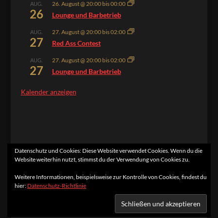
26. August @ 20:00
bis
00:00
AUG.
26
Lounge und Barbetrieb
27. August @ 20:00
bis
02:00
AUG.
27
Red Ass Contest
27. August @ 20:00
bis
02:00
AUG.
27
Lounge und Barbetrieb
Kalender anzeigen
Datenschutz und Cookies: Diese Website verwendet Cookies. Wenn du die
Website weiterhin nutzt, stimmst du der Verwendung von Cookies zu.
Home
Kontakt
Impressum
Datenschutzerklärung
Weitere Informationen, beispielsweise zur Kontrolle von Cookies, findest du
hier:
Datenschutz-Richtlinie
Designed by
Elegant Themes
| Powered by
WordPress