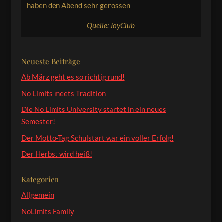
haben den Abend sehr genossen
Quelle: JoyClub
Neueste Beiträge
Ab März geht es so richtig rund!
No Limits meets Tradition
Die No Limits University startet in ein neues
Semester!
Der Motto-Tag Schulstart war ein voller Erfolg!
Der Herbst wird heiß!
Kategorien
Allgemein
NoLimits Family