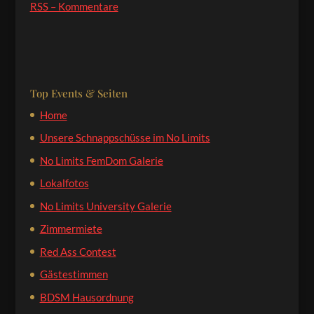
RSS – Kommentare
Top Events & Seiten
Home
Unsere Schnappschüsse im No Limits
No Limits FemDom Galerie
Lokalfotos
No Limits University Galerie
Zimmermiete
Red Ass Contest
Gästestimmen
BDSM Hausordnung