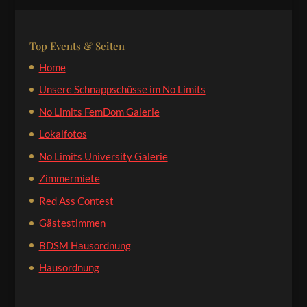
Top Events & Seiten
Home
Unsere Schnappschüsse im No Limits
No Limits FemDom Galerie
Lokalfotos
No Limits University Galerie
Zimmermiete
Red Ass Contest
Gästestimmen
BDSM Hausordnung
Hausordnung