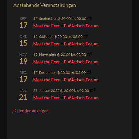
Anstehende Veranstaltungen
17. September @ 20:00
bis
02:00
SEP.
17
Meet the Feet – Fußfetisch Forum
15. Oktober @ 20:00
bis
02:00
OKT.
15
Meet the Feet – Fußfetisch Forum
19. November @ 20:00
bis
02:00
NOV.
19
Meet the Feet – Fußfetisch Forum
17. Dezember @ 20:00
bis
02:00
DEZ.
17
Meet the Feet – Fußfetisch Forum
21. Januar 2027 @ 20:00
bis
02:00
JAN.
21
Meet the Feet – Fußfetisch Forum
Kalender anzeigen