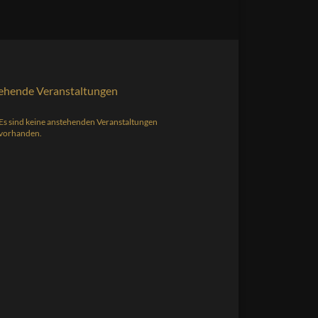
ehende Veranstaltungen
Es sind keine anstehenden Veranstaltungen
s
vorhanden.