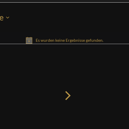
e
Es wurden keine Ergebnisse gefunden.
Hinweis