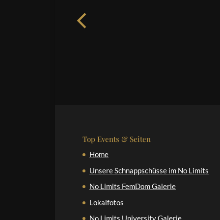
Top Events & Seiten
Home
Unsere Schnappschüsse im No Limits
No Limits FemDom Galerie
Lokalfotos
No Limits University Galerie