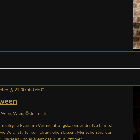
tober @ 21:00
bis
04:00
oween
Wien, Wien, Österreich
ruseligste Event im Veranstaltungskalender des No Limits!
wie Veranstalter so richtig gehen lassen: Menschen werden
r Unwesen und es fließt das Blut in Strömen.