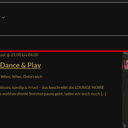
gust @ 21:00
bis
04:00
 Dance & Play
Wien, Wien, Österreich
-klusiv, sündig & frivol – das beschreibt die LOUNGE NOIRE
ie wohlverdiente Sommerpause geht, laden wir euch noch […]