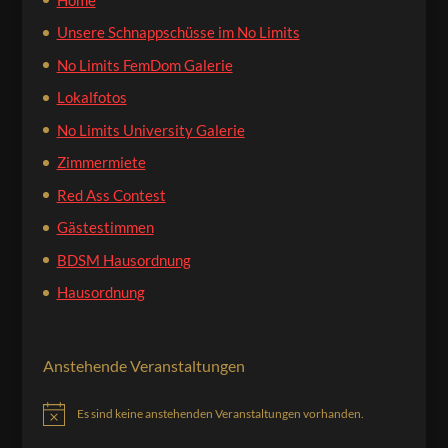
Unsere Schnappschüsse im No Limits
No Limits FemDom Galerie
Lokalfotos
No Limits University Galerie
Zimmermiete
Red Ass Contest
Gästestimmen
BDSM Hausordnung
Hausordnung
Anstehende Veranstaltungen
Es sind keine anstehenden Veranstaltungen vorhanden.
Hinweis