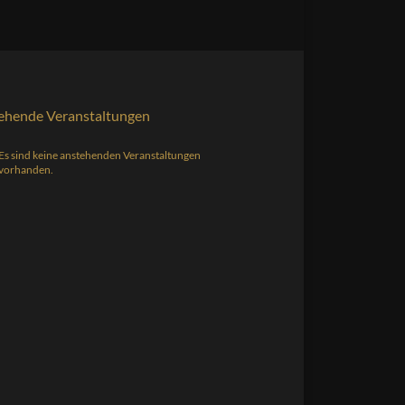
ehende Veranstaltungen
Es sind keine anstehenden Veranstaltungen
s
vorhanden.