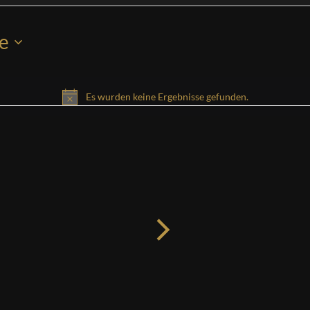
e
Es wurden keine Ergebnisse gefunden.
Hinweis