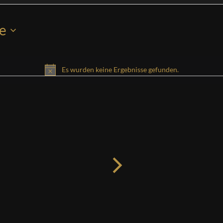
e
Es wurden keine Ergebnisse gefunden.
Hinweis