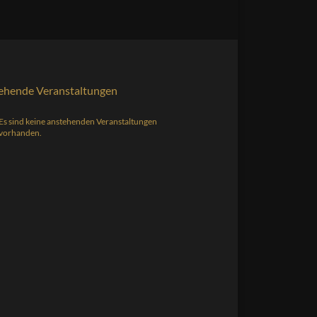
ehende Veranstaltungen
Es sind keine anstehenden Veranstaltungen
s
vorhanden.