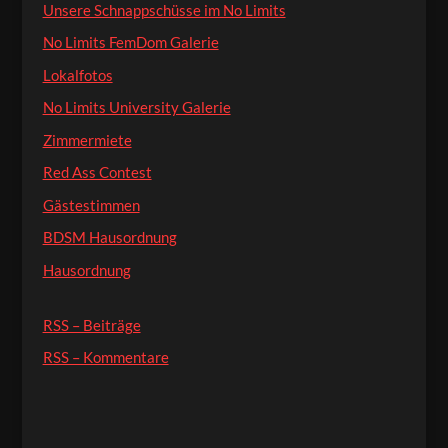
Unsere Schnappschüsse im No Limits
No Limits FemDom Galerie
Lokalfotos
No Limits University Galerie
Zimmermiete
Red Ass Contest
Gästestimmen
BDSM Hausordnung
Hausordnung
RSS – Beiträge
RSS – Kommentare