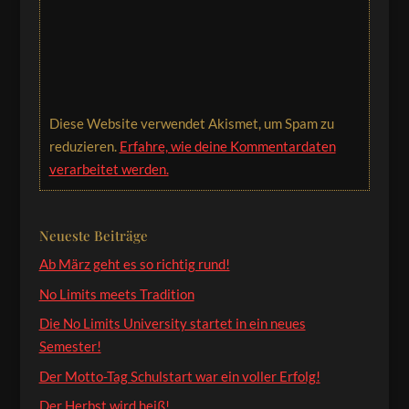
Diese Website verwendet Akismet, um Spam zu
reduzieren.
Erfahre, wie deine Kommentardaten
verarbeitet werden.
Neueste Beiträge
Ab März geht es so richtig rund!
No Limits meets Tradition
Die No Limits University startet in ein neues
Semester!
Der Motto-Tag Schulstart war ein voller Erfolg!
Der Herbst wird heiß!