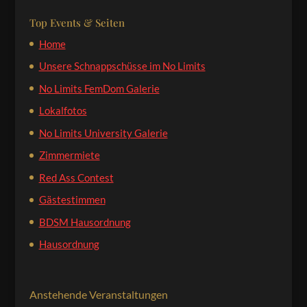
Top Events & Seiten
Home
Unsere Schnappschüsse im No Limits
No Limits FemDom Galerie
Lokalfotos
No Limits University Galerie
Zimmermiete
Red Ass Contest
Gästestimmen
BDSM Hausordnung
Hausordnung
Anstehende Veranstaltungen