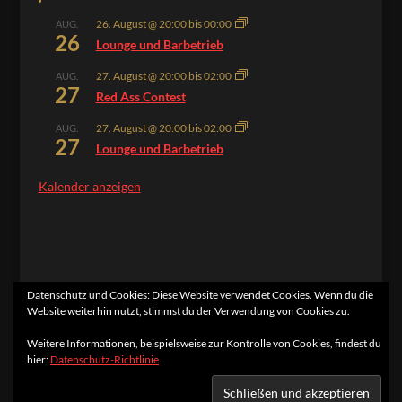
26. August @ 20:00
bis
00:00
AUG.
26
Lounge und Barbetrieb
27. August @ 20:00
bis
02:00
AUG.
27
Red Ass Contest
27. August @ 20:00
bis
02:00
AUG.
27
Lounge und Barbetrieb
Kalender anzeigen
Datenschutz und Cookies: Diese Website verwendet Cookies. Wenn du die
Website weiterhin nutzt, stimmst du der Verwendung von Cookies zu.
Home
Kontakt
Impressum
Datenschutzerklärung
Weitere Informationen, beispielsweise zur Kontrolle von Cookies, findest du
hier:
Datenschutz-Richtlinie