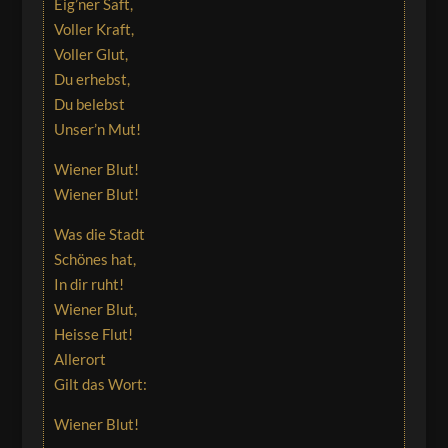
Eig’ner Saft,
Voller Kraft,
Voller Glut,
Du erhebst,
Du belebst
Unser’n Mut!
Wiener Blut!
Wiener Blut!
Was die Stadt
Schönes hat,
In dir ruht!
Wiener Blut,
Heisse Flut!
Allerort
Gilt das Wort:
Wiener Blut!