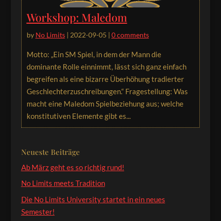
Workshop: Maledom
by
No Limits
|
2022-09-05
|
0 comments
Motto: „Ein SM Spiel, in dem der Mann die
dominante Rolle einnimmt, lässt sich ganz einfach
begreifen als eine bizarre Überhöhung tradierter
Geschlechterzuschreibungen.“ Fragestellung: Was
macht eine Maledom Spielbeziehung aus; welche
konstitutiven Elemente gibt es...
Neueste Beiträge
Ab März geht es so richtig rund!
No Limits meets Tradition
Die No Limits University startet in ein neues
Semester!