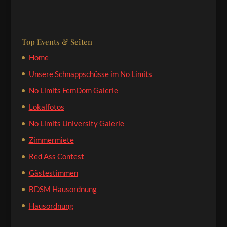
Top Events & Seiten
Home
Unsere Schnappschüsse im No Limits
No Limits FemDom Galerie
Lokalfotos
No Limits University Galerie
Zimmermiete
Red Ass Contest
Gästestimmen
BDSM Hausordnung
Hausordnung