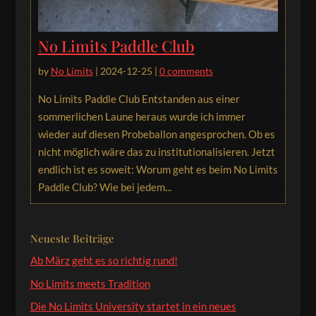
No Limits Paddle Club
by
No Limits
|
2024-12-25
|
0 comments
No Limits Paddle Club Entstanden aus einer
sommerlichen Laune heraus wurde ich immer
wieder auf diesen Probeballon angesprochen. Ob es
nicht möglich wäre das zu institutionalisieren. Jetzt
endlich ist es soweit: Worum geht es beim No Limits
Paddle Club? Wie bei jedem...
Neueste Beiträge
Ab März geht es so richtig rund!
No Limits meets Tradition
Die No Limits University startet in ein neues