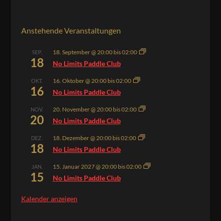
Anstehende Veranstaltungen
18. September @ 20:00
bis
02:00
SEP.
18
No Limits Paddle Club
16. Oktober @ 20:00
bis
02:00
OKT.
16
No Limits Paddle Club
20. November @ 20:00
bis
02:00
NOV.
20
No Limits Paddle Club
18. Dezember @ 20:00
bis
02:00
DEZ.
18
No Limits Paddle Club
15. Januar 2027 @ 20:00
bis
02:00
JAN.
15
No Limits Paddle Club
Kalender anzeigen