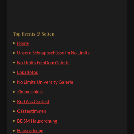
Top Events & Seiten
Home
Unsere Schnappschüsse im No Limits
No Limits FemDom Galerie
Lokalfotos
No Limits University Galerie
Zimmermiete
Red Ass Contest
Gästestimmen
BDSM Hausordnung
Hausordnung