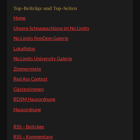
Top-Beiträge und Top-Seiten
Home
Unsere Schnappschüsse im No Limits
No Limits FemDom Galerie
Lokalfotos
No Limits University Galerie
Zimmermiete
Red Ass Contest
Gästestimmen
BDSM Hausordnung
Hausordnung
RSS – Beiträge
RSS – Kommentare