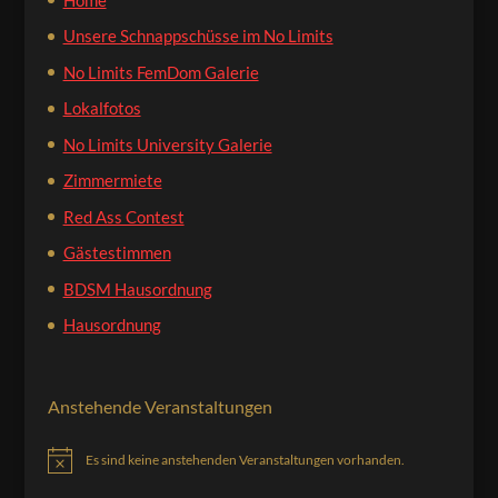
Unsere Schnappschüsse im No Limits
No Limits FemDom Galerie
Lokalfotos
No Limits University Galerie
Zimmermiete
Red Ass Contest
Gästestimmen
BDSM Hausordnung
Hausordnung
Anstehende Veranstaltungen
Es sind keine anstehenden Veranstaltungen vorhanden.
Hinweis