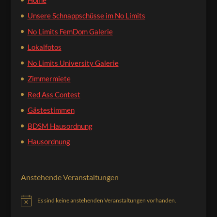
Unsere Schnappschüsse im No Limits
No Limits FemDom Galerie
Lokalfotos
No Limits University Galerie
Zimmermiete
Red Ass Contest
Gästestimmen
BDSM Hausordnung
Hausordnung
Anstehende Veranstaltungen
Es sind keine anstehenden Veranstaltungen vorhanden.
Hinweis