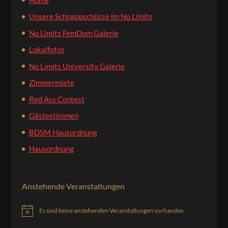
Unsere Schnappschüsse im No Limits
No Limits FemDom Galerie
Lokalfotos
No Limits University Galerie
Zimmermiete
Red Ass Contest
Gästestimmen
BDSM Hausordnung
Hausordnung
Anstehende Veranstaltungen
Es sind keine anstehenden Veranstaltungen vorhanden.
Hinweis