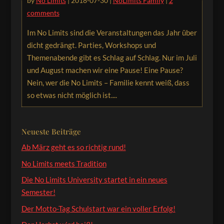
by
No Limits
|
2018-07-30
|
NoLimits Family
|
2
comments
Im No Limits sind die Veranstaltungen das Jahr über
dicht gedrängt. Parties, Workshops und
Themenabende gibt es Schlag auf Schlag. Nur im Juli
und August machen wir eine Pause! Eine Pause?
Nein, wer die No Limits – Familie kennt weiß, dass
so etwas nicht möglich ist....
Neueste Beiträge
Ab März geht es so richtig rund!
No Limits meets Tradition
Die No Limits University startet in ein neues
Semester!
Der Motto-Tag Schulstart war ein voller Erfolg!