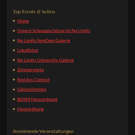
Top Events & Seiten
Home
Unsere Schnappschüsse im No Limits
No Limits FemDom Galerie
Lokalfotos
No Limits University Galerie
Zimmermiete
Red Ass Contest
Gästestimmen
BDSM Hausordnung
Hausordnung
Anstehende Veranstaltungen