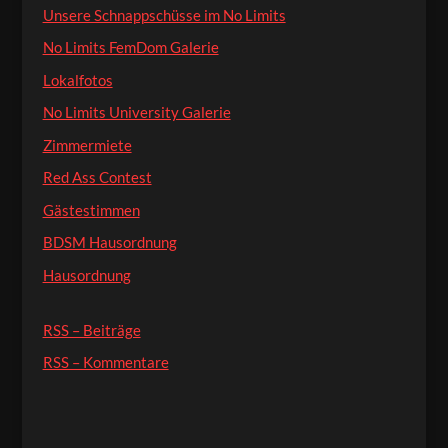
Unsere Schnappschüsse im No Limits
No Limits FemDom Galerie
Lokalfotos
No Limits University Galerie
Zimmermiete
Red Ass Contest
Gästestimmen
BDSM Hausordnung
Hausordnung
RSS – Beiträge
RSS – Kommentare