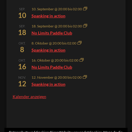
10. September @ 20:00
bis
02:00
SEP.
10
Spanking in action
18. September @ 20:00
bis
02:00
SEP.
18
No Limits Paddle Club
8. Oktober @ 20:00
bis
02:00
OKT.
8
Spanking in action
16. Oktober @ 20:00
bis
02:00
OKT.
16
No Limits Paddle Club
12. November @ 20:00
bis
02:00
NOV.
12
Spanking in action
Kalender anzeigen