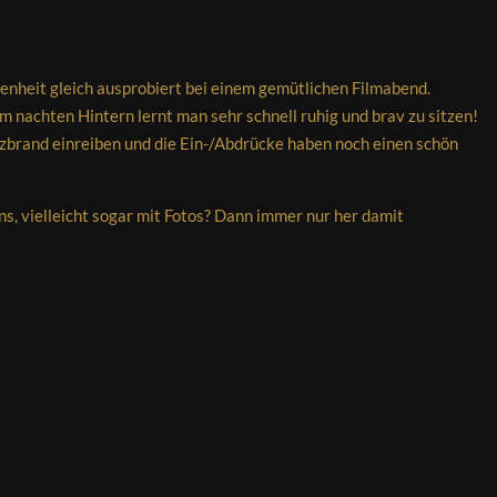
genheit gleich ausprobiert bei einem gemütlichen Filmabend.
nachten Hintern lernt man sehr schnell ruhig und brav zu sitzen!
brand einreiben und die Ein-/Abdrücke haben noch einen schön
ns, vielleicht sogar mit Fotos? Dann immer nur her damit