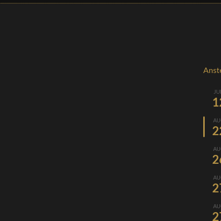
Anst
JU
1
AU
2
AU
2
AU
2
AU
2