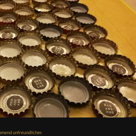
hmend unfreundlicher.