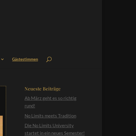
Gästestimmen
Neueste Beiträge
Ab März geht es so richtig
rund!
No Limits meets Tradition
Die No Limits University
startet in ein neues Semester!