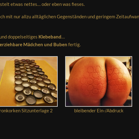
stelt etwas nettes… oder eben was fieses.
ch mit nur allzu alltäglichen Gegenständen und geringem Zeitaufwa
und doppelseitiges
Klebeband
…
er erziehbare Mädchen und Buben
fertig.
ronkorken Sitzunterlage 2
bleibender Ein-/Abdruck